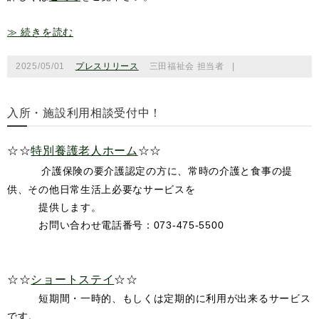
≫ 続きを読む
2025/05/01
プレスリリース
三田福祉会 担当者
|
入所・施設利用相談受付中！
☆☆
特別養護老人ホーム
☆☆
介護保険の要介護認定の方に、常時の介護と食事の提
供、その他日常生活上必要なサービスを
提供します。
お問い合わせ電話番号：073-475-5500
☆☆
ショートステイ
☆☆
短期間・一時的、もしくは定期的に利用が出来るサービ
ス
です。