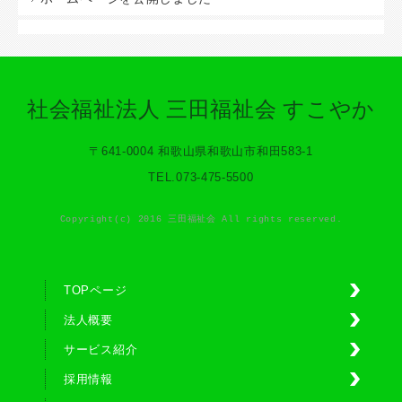
社会福祉法人 三田福祉会 すこやか
〒641-0004 和歌山県和歌山市和田583-1
TEL.073-475-5500
Copyright(c) 2016 三田福祉会 All rights reserved.
TOPページ
法人概要
サービス紹介
採用情報